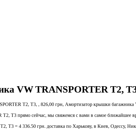
ника VW TRANSPORTER T2, T
RTER T2, T3, , 826,00 грн, Амортизатор крышки багажника V
 T3 прямо сейчас, мы свяжемся с вами в самое ближайшее вре
 = 4 336.50 грн. доставка по Харькову, в Киев, Одессу, Нико