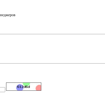
енеджеров