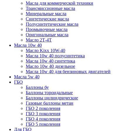
Масла для коммерческой техники
Трансмиссионные масла
Минеральные масла
Синтетические масла
Полусинтетические масла
Промывочные масла
Оригинальные масла
Масло 2Т-4Т
Масла 10w 40
Mасло Kixx 10W-40
Масла 10w 40 полусинтетика
Масла 10w 40 синтетика
Масло 10w 40 дизельное
Масла 10w 40 для бензиновых двигателей
Масла 5w 40
ГБО
Баллоны бу
Баллоны тороидальные
Баллоны цилиндрические
Газовые баллоны метан
ГБО 2 поколения
ГБО 3 поколения
ГБО 4 поколения
ГБО 5 поколения
Для ГБО