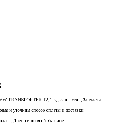
3
W TRANSPORTER T2, T3, , Запчасти, , Запчасти...
мя и уточним способ оплаты и доставки.
лаев, Днепр и по всей Украине.