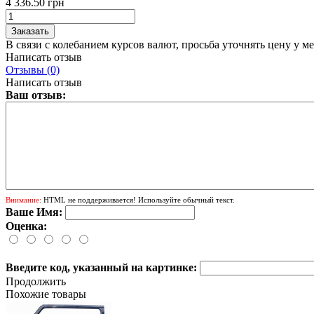
4 336.50 грн
В связи с колебанием курсов валют, просьба уточнять цену у м
Написать отзыв
Отзывы (0)
Написать отзыв
Ваш отзыв:
Внимание:
HTML не поддерживается! Используйте обычный текст.
Ваше Имя:
Оценка:
Введите код, указанный на картинке:
Продолжить
Похожие товары