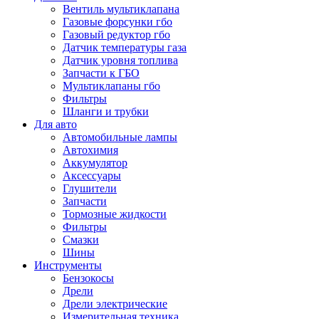
Вентиль мультиклапана
Газовые форсунки гбо
Газовый редуктор гбо
Датчик температуры газа
Датчик уровня топлива
Запчасти к ГБО
Мультиклапаны гбо
Фильтры
Шланги и трубки
Для авто
Автомобильные лампы
Автохимия
Аккумулятор
Аксессуары
Глушители
Запчасти
Тормозные жидкости
Фильтры
Смазки
Шины
Инструменты
Бензокосы
Дрели
Дрели электрические
Измерительная техника