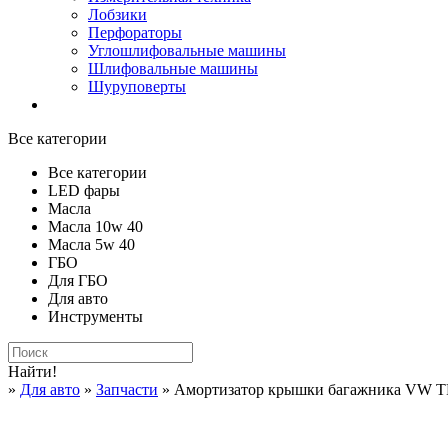
Лобзики
Перфораторы
Углошлифовальные машины
Шлифовальные машины
Шуруповерты
Все категории
Все категории
LED фары
Масла
Масла 10w 40
Масла 5w 40
ГБО
Для ГБО
Для авто
Инструменты
Найти!
»
Для авто
»
Запчасти
» Амортизатор крышки багажника VW 