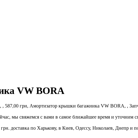
ника VW BORA
587,00 грн, Амортизатор крышки багажника VW BORA, , Запчас
с, мы свяжемся с вами в самое ближайшее время и уточним сп
н. доставка по Харькову, в Киев, Одессу, Николаев, Днепр и п