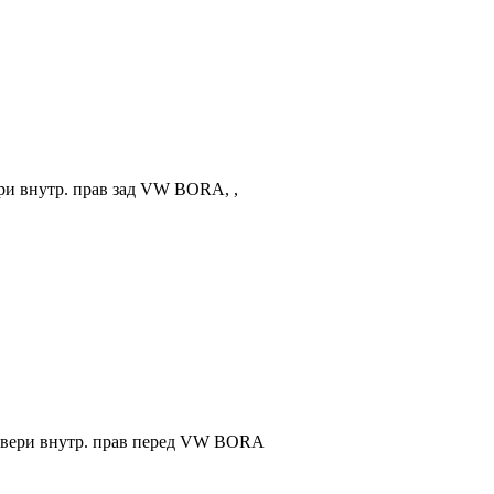
ери внутр. прав зад VW BORA, ,
 двери внутр. прав перед VW BORA