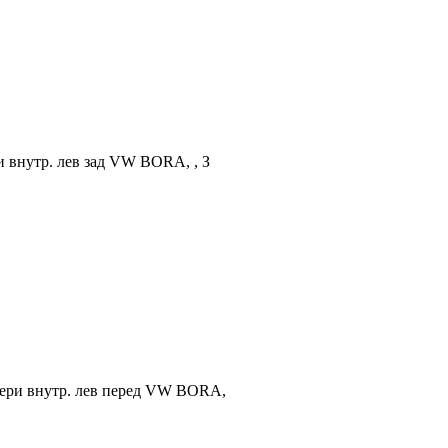
и внутр. лев зад VW BORA, , З
двери внутр. лев перед VW BORA,