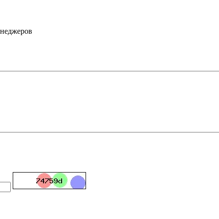
енеджеров