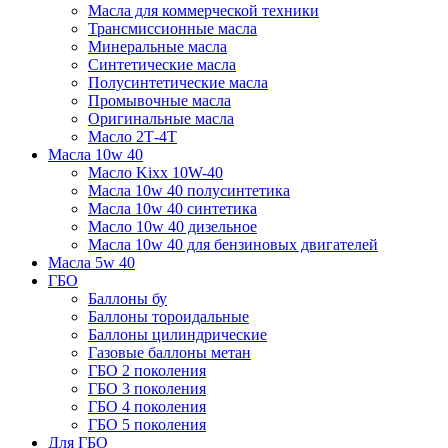
Масла для коммерческой техники
Трансмиссионные масла
Минеральные масла
Синтетические масла
Полусинтетические масла
Промывочные масла
Оригинальные масла
Масло 2Т-4Т
Масла 10w 40
Mасло Kixx 10W-40
Масла 10w 40 полусинтетика
Масла 10w 40 синтетика
Масло 10w 40 дизельное
Масла 10w 40 для бензиновых двигателей
Масла 5w 40
ГБО
Баллоны бу
Баллоны тороидальные
Баллоны цилиндрические
Газовые баллоны метан
ГБО 2 поколения
ГБО 3 поколения
ГБО 4 поколения
ГБО 5 поколения
Для ГБО