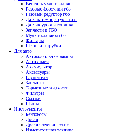
Вентиль мультиклапана
Газовые форсунки гбо
Газовый редуктор гбо
Датчик температуры газа
Датчик уровня топлива
Запчасти к ГБО
Мультиклапаны гбо
Фильтры
Шланги и трубки
Для авто
Автомобильные лампы
Автохимия
Аккумулятор
Аксессуары
Глушители
Запчасти
Тормозные жидкости
Фильтры
Смазки
Шины
Инструменты
Бензокосы
Дрели
Дрели электрические
Измерительная техника