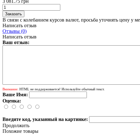
3 081.75 грн
В связи с колебанием курсов валют, просьба уточнять цену у м
Написать отзыв
Отзывы (0)
Написать отзыв
Ваш отзыв:
Внимание:
HTML не поддерживается! Используйте обычный текст.
Ваше Имя:
Оценка:
Введите код, указанный на картинке:
Продолжить
Похожие товары