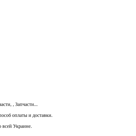
ти, , Запчасти...
особ оплаты и доставки.
о всей Украине.