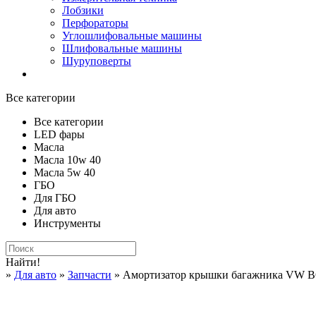
Лобзики
Перфораторы
Углошлифовальные машины
Шлифовальные машины
Шуруповерты
Все категории
Все категории
LED фары
Масла
Масла 10w 40
Масла 5w 40
ГБО
Для ГБО
Для авто
Инструменты
Найти!
»
Для авто
»
Запчасти
» Амортизатор крышки багажника VW 