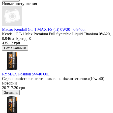
Новые поступления
Масло Kendall GT-1 MAX FS (Ti) 0W20 - 0,946 л.
Kendall GT-1 Max Premium Full Syntethic Liquid Titanium 0W-20,
0,946 л Бренд: K
435.12 грн
RYMAX Posidon 5w/40 60L
Серія повністю синтетичних та напівсинтетичних(10w-40)
моторни
20 717.20 грн