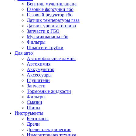
Вентиль мультиклапана
Газовые форсунки гбо
Газовый редуктор гбо
Датчик температуры газа
Датчик уровня топлива
Запчасти к ГБО
Мультиклапаны гбо
Фильтры
Шланги и трубки
Для авто
Автомобильные лампы
Автохимия
Аккумулятор
Аксессуары
Глушители
Запчасти
Тормозные жидкости
Фильтры
Смазки
Шины
Инструменты
Бензокосы
Дрели
Дрели электрические
Измерительная техника