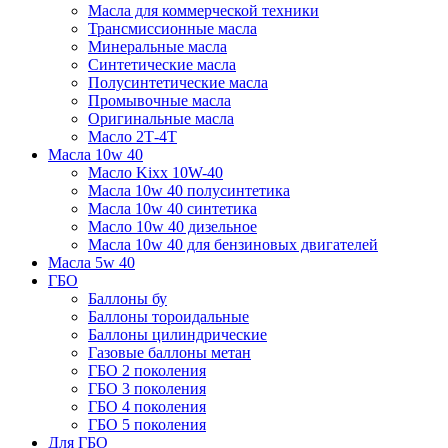
Масла для коммерческой техники
Трансмиссионные масла
Минеральные масла
Синтетические масла
Полусинтетические масла
Промывочные масла
Оригинальные масла
Масло 2Т-4Т
Масла 10w 40
Mасло Kixx 10W-40
Масла 10w 40 полусинтетика
Масла 10w 40 синтетика
Масло 10w 40 дизельное
Масла 10w 40 для бензиновых двигателей
Масла 5w 40
ГБО
Баллоны бу
Баллоны тороидальные
Баллоны цилиндрические
Газовые баллоны метан
ГБО 2 поколения
ГБО 3 поколения
ГБО 4 поколения
ГБО 5 поколения
Для ГБО