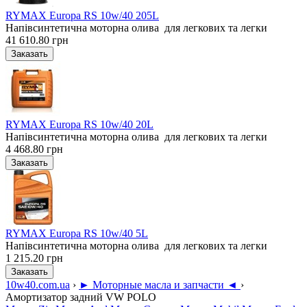
RYMAX Europa RS 10w/40 205L
Напівсинтетична моторна олива для легкових та легки
41 610.80 грн
RYMAX Europa RS 10w/40 20L
Напівсинтетична моторна олива для легкових та легки
4 468.80 грн
RYMAX Europa RS 10w/40 5L
Напівсинтетична моторна олива для легкових та легки
1 215.20 грн
10w40.com.ua
›
► Моторные масла и запчасти ◄
›
Амортизатор задний VW POLO