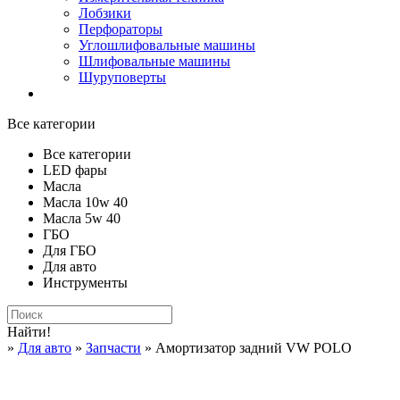
Лобзики
Перфораторы
Углошлифовальные машины
Шлифовальные машины
Шуруповерты
Все категории
Все категории
LED фары
Масла
Масла 10w 40
Масла 5w 40
ГБО
Для ГБО
Для авто
Инструменты
Найти!
»
Для авто
»
Запчасти
» Амортизатор задний VW POLO