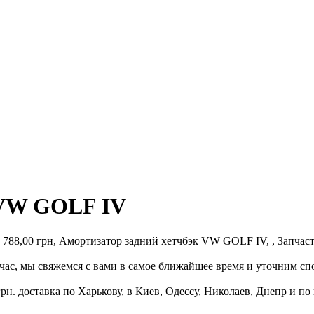
 VW GOLF IV
88,00 грн, Амортизатор задний хетчбэк VW GOLF IV, , Запчасти,
с, мы свяжемся с вами в самое ближайшее время и уточним спо
н. доставка по Харькову, в Киев, Одессу, Николаев, Днепр и по