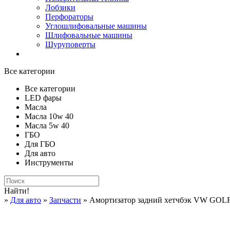
Лобзики
Перфораторы
Углошлифовальные машины
Шлифовальные машины
Шуруповерты
Все категории
Все категории
LED фары
Масла
Масла 10w 40
Масла 5w 40
ГБО
Для ГБО
Для авто
Инструменты
Найти!
»
Для авто
»
Запчасти
» Амортизатор задний хетчбэк VW GOLF