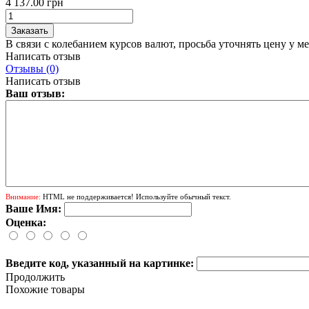
4 137.00 грн
В связи с колебанием курсов валют, просьба уточнять цену у м
Написать отзыв
Отзывы (0)
Написать отзыв
Ваш отзыв:
Внимание:
HTML не поддерживается! Используйте обычный текст.
Ваше Имя:
Оценка:
Введите код, указанный на картинке:
Продолжить
Похожие товары