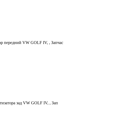
ор передний VW GOLF IV, , Запчас
тизатора зад VW GOLF IV, , Зап