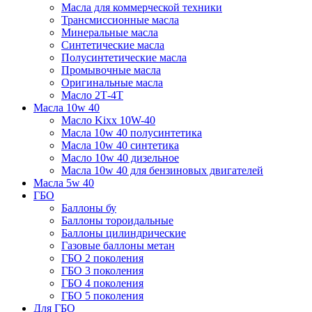
Масла для коммерческой техники
Трансмиссионные масла
Минеральные масла
Синтетические масла
Полусинтетические масла
Промывочные масла
Оригинальные масла
Масло 2Т-4Т
Масла 10w 40
Mасло Kixx 10W-40
Масла 10w 40 полусинтетика
Масла 10w 40 синтетика
Масло 10w 40 дизельное
Масла 10w 40 для бензиновых двигателей
Масла 5w 40
ГБО
Баллоны бу
Баллоны тороидальные
Баллоны цилиндрические
Газовые баллоны метан
ГБО 2 поколения
ГБО 3 поколения
ГБО 4 поколения
ГБО 5 поколения
Для ГБО