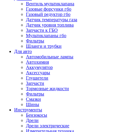
Вентиль мультиклапана
Газовые форсунки гбо
Газовый редуктор гбо
Датчик температуры газа
Датчик уровня топлива
Запчасти к ГБО
Мультиклапаны гбо
Фильтры
Шланги и трубки
Для авто
Автомобильные лампы
Автохимия
Аккумулятор
Аксессуары
Глушители
Запчасти
Тормозные жидкости
Фильтры
Смазки
Шины
Инструменты
Бензокосы
Дрели
Дрели электрические
Измерительная техника