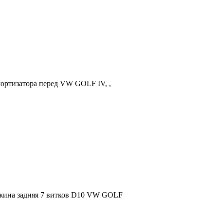
мортизатора перед VW GOLF IV, ,
ужина задняя 7 витков D10 VW GOLF