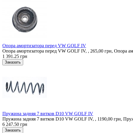
Опора амортизатора перед VW GOLF IV
Опора амортизатора перед VW GOLF IV, , 265,00 грн, Опора а
1 391.25 грн
Пружина задняя 7 витков D10 VW GOLF IV
Пружина задняя 7 витков D10 VW GOLF IV, , 1190,00 грн, Пр
6 247.50 грн