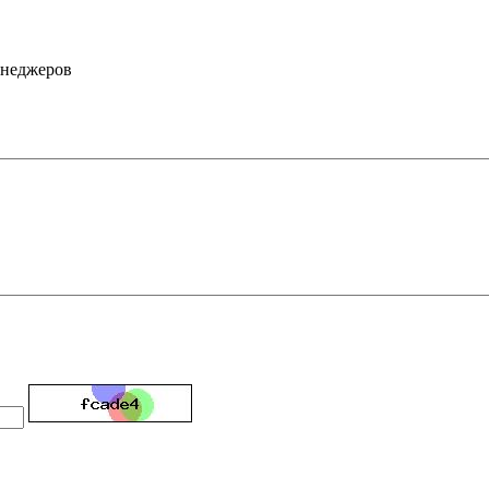
енеджеров