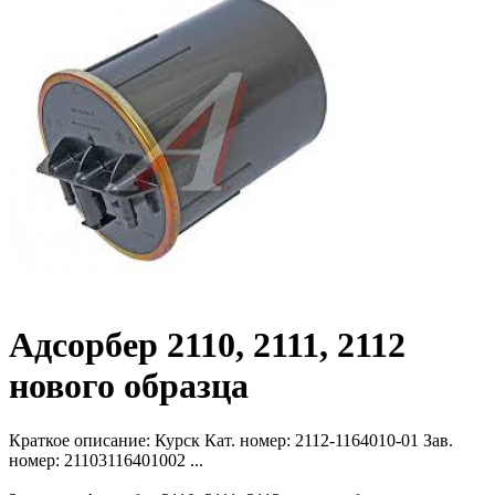
Адсорбер 2110, 2111, 2112
нового образца
Краткое описание:
Курск Кат. номер: 2112-1164010-01 Зав.
номер: 21103116401002 ...