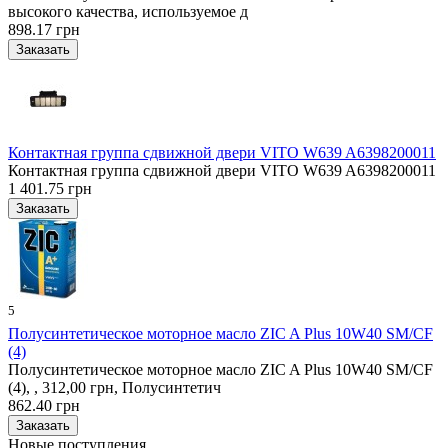
высокого качества, используемое д
898.17 грн
Контактная группа сдвижной двери VITO W639 A6398200011
Контактная группа сдвижной двери VITO W639 A6398200011
1 401.75 грн
5
Полусинтетическое моторное масло ZIC A Plus 10W40 SM/CF
(4)
Полусинтетическое моторное масло ZIC A Plus 10W40 SM/CF
(4), , 312,00 грн, Полусинтетич
862.40 грн
Новые поступления