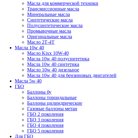
Масла для коммерческой техники
Трансмиссионные масла
Минеральные масла
Синтетические масла
Полусинтетические масла
Промывочные масла
Оригинальные масла
Масло 2Т-4Т
Масла 10w 40
Mасло Kixx 10W-40
Масла 10w 40 полусинтетика
Масла 10w 40 синтетика
Масло 10w 40 дизельное
Масла 10w 40 для бензиновых двигателей
Масла 5w 40
ГБО
Баллоны бу
Баллоны тороидальные
Баллоны цилиндрические
Газовые баллоны метан
ГБО 2 поколения
ГБО 3 поколения
ГБО 4 поколения
ГБО 5 поколения
Для ГБО