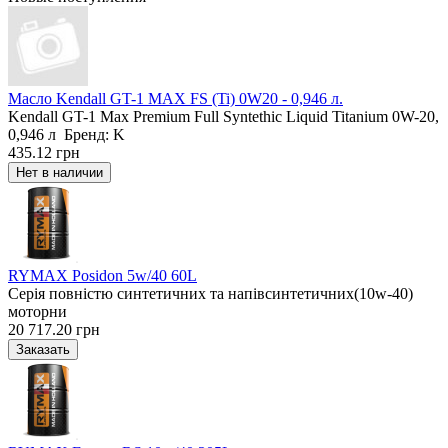
Масло Kendall GT-1 MAX FS (Ti) 0W20 - 0,946 л.
Kendall GT-1 Max Premium Full Syntethic Liquid Titanium 0W-20,
0,946 л Бренд: K
435.12 грн
RYMAX Posidon 5w/40 60L
Серія повністю синтетичних та напівсинтетичних(10w-40)
моторни
20 717.20 грн