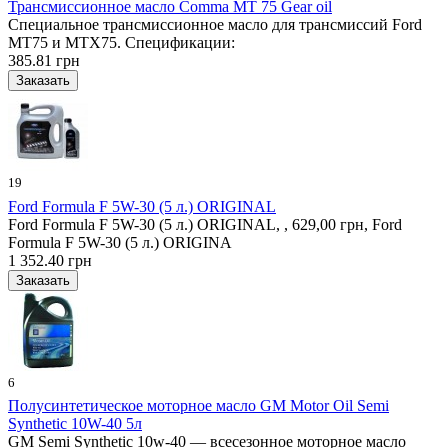
Трансмиссионное масло Comma MT 75 Gear oil
Специальное трансмиссионное масло для трансмиссий Ford
MT75 и MTX75. Спецификации:
385.81 грн
19
Ford Formula F 5W-30 (5 л.) ORIGINAL
Ford Formula F 5W-30 (5 л.) ORIGINAL, , 629,00 грн, Ford
Formula F 5W-30 (5 л.) ORIGINA
1 352.40 грн
6
Полусинтетическое моторное масло GM Motor Oil Semi
Synthetic 10W-40 5л
GM Semi Synthetic 10w-40 — всесезонное моторное масло