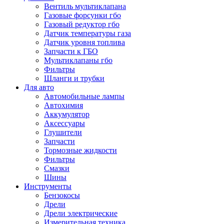
Вентиль мультиклапана
Газовые форсунки гбо
Газовый редуктор гбо
Датчик температуры газа
Датчик уровня топлива
Запчасти к ГБО
Мультиклапаны гбо
Фильтры
Шланги и трубки
Для авто
Автомобильные лампы
Автохимия
Аккумулятор
Аксессуары
Глушители
Запчасти
Тормозные жидкости
Фильтры
Смазки
Шины
Инструменты
Бензокосы
Дрели
Дрели электрические
Измерительная техника