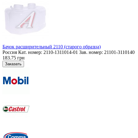
Бачок расширительный 2110 (старого образца)
Россия Кат. номер: 2110-1311014-01 Зав. номер: 21101-3110140
183.75 грн