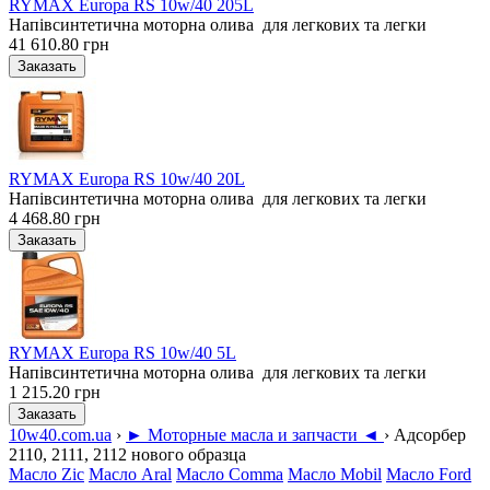
RYMAX Europa RS 10w/40 205L
Напівсинтетична моторна олива для легкових та легки
41 610.80 грн
RYMAX Europa RS 10w/40 20L
Напівсинтетична моторна олива для легкових та легки
4 468.80 грн
RYMAX Europa RS 10w/40 5L
Напівсинтетична моторна олива для легкових та легки
1 215.20 грн
10w40.com.ua
›
► Моторные масла и запчасти ◄
›
Адсорбер
2110, 2111, 2112 нового образца
Масло Zic
Масло Aral
Масло Comma
Масло Mobil
Масло Ford